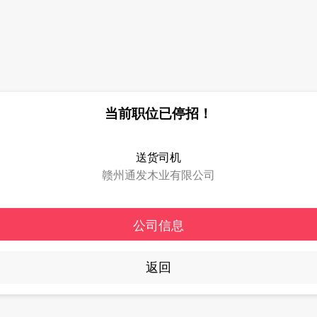
当前职位已停招！
送货司机
赣州通发木业有限公司
公司信息
返回