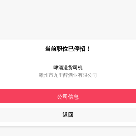
当前职位已停招！
啤酒送货司机
赣州市九里醉酒业有限公司
公司信息
返回