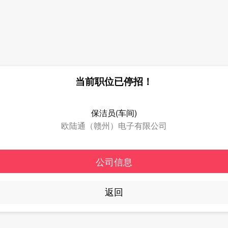
当前职位已停招！
保洁员(车间)
欧陆通（赣州）电子有限公司
公司信息
返回