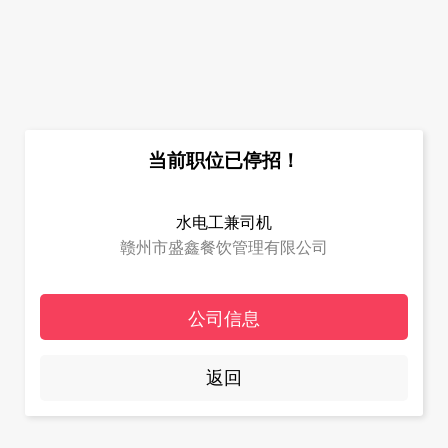
当前职位已停招！
水电工兼司机
赣州市盛鑫餐饮管理有限公司
公司信息
返回