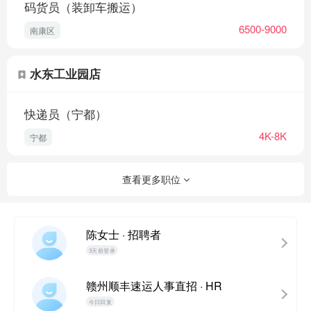
码货员（装卸车搬运）
6500-9000
南康区
水东工业园店
快递员（宁都）
4K-8K
宁都
查看更多职位
陈女士 · 招聘者
3天前登录
赣州顺丰速运人事直招 · HR
今日回复