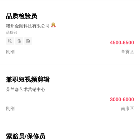
品质检验员
赣州金顺科技有限公司
品质部
吃
住
险
4500-6500
刚刚
章贡区
兼职短视频剪辑
朵兰森艺术营销中心
3000-6000
刚刚
南康区
索赔员/保修员