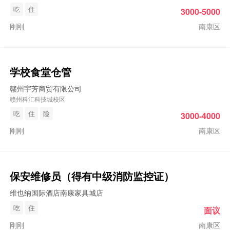
吃
住
3000-5000
刚刚
南康区
学校食堂仓管
赣州宇芳商贸有限公司
赣州科汇科技城校区
吃
住
险
3000-4000
刚刚
南康区
保安维修员（得有中级消防监控证）
维也纳国际酒店南康家具城店
吃
住
面议
刚刚
南康区