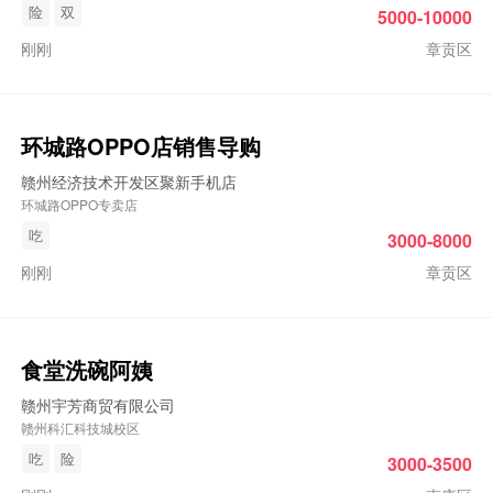
险
双
5000-10000
刚刚
章贡区
环城路OPPO店销售导购
赣州经济技术开发区聚新手机店
环城路OPPO专卖店
吃
3000-8000
刚刚
章贡区
食堂洗碗阿姨
赣州宇芳商贸有限公司
赣州科汇科技城校区
吃
险
3000-3500