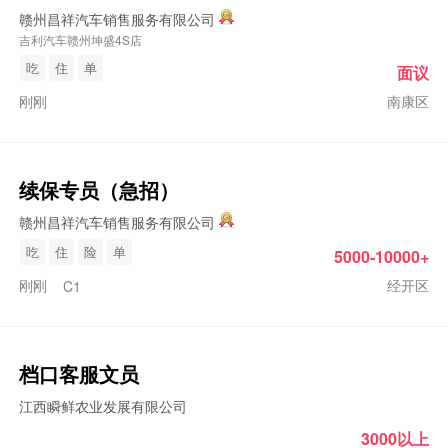
赣州昌祥汽车销售服务有限公司
吉利汽车赣州坤盛4S店
吃
住
单
面议
刚刚
南康区
续保专员（急招）
赣州昌祥汽车销售服务有限公司
吃
住
险
单
5000-10000+
刚刚
经开区
C1
档口客服文员
江西瞬鲜农业发展有限公司
3000以上