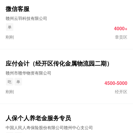
微信客服
赣州云羽科技有限公司
单
4000+
刚刚
章贡区
应付会计（经开区传化金属物流园二期）
赣州市赣华物资有限公司
吃
单
4500-5000
刚刚
经开区
人保个人养老金服务专员
中国人民人寿保险股份有限公司赣州中心支公司