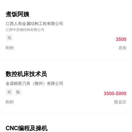
煮饭阿姨
江西人和金属结构工程有限公司
江西中宏钢结构有限公司
吃
3500
刚刚
龙南
数控机床技术员
金源精密刀具（赣州）有限公司
吃
险
3500-5000
刚刚
赣县区
CNC编程及操机