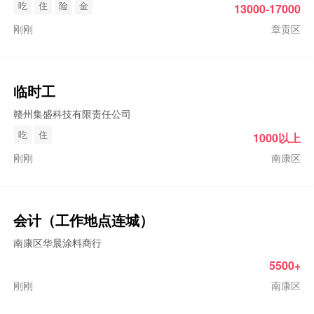
吃
住
险
金
13000-17000
刚刚
章贡区
临时工
赣州集盛科技有限责任公司
吃
住
1000以上
刚刚
南康区
会计（工作地点连城）
南康区华晨涂料商行
5500+
刚刚
南康区