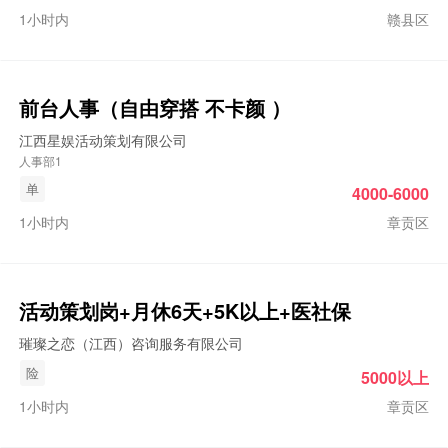
1小时内
赣县区
前台人事（自由穿搭 不卡颜 ）
江西星娱活动策划有限公司
人事部1
单
4000-6000
1小时内
章贡区
活动策划岗+月休6天+5K以上+医社保
璀璨之恋（江西）咨询服务有限公司
险
5000以上
1小时内
章贡区