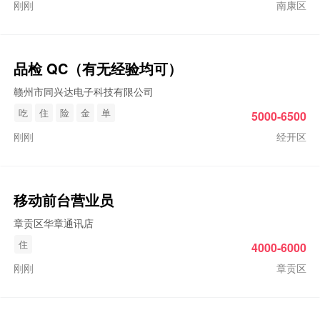
刚刚
南康区
品检 QC（有无经验均可）
赣州市同兴达电子科技有限公司
吃
住
险
金
单
5000-6500
刚刚
经开区
移动前台营业员
章贡区华章通讯店
住
4000-6000
刚刚
章贡区