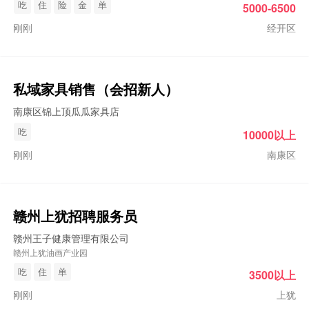
吃
住
险
金
单
5000-6500
刚刚
经开区
私域家具销售（会招新人）
南康区锦上顶瓜瓜家具店
吃
10000以上
刚刚
南康区
赣州上犹招聘服务员
赣州王子健康管理有限公司
赣州上犹油画产业园
吃
住
单
3500以上
刚刚
上犹