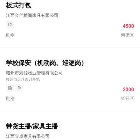
板式打包
江西金丝檀阁家具有限公司
吃
4500
刚刚
南康区
学校保安（机动岗、巡逻岗）
赣州市港源物业管理有限公司
赣州市足球青训基地
险
单
2300
刚刚
经开区
带货主播/家具主播
江西壹卓家具有限公司