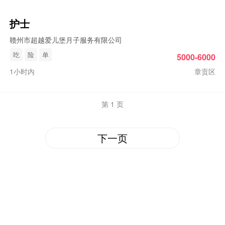
护士
赣州市超越爱儿堡月子服务有限公司
吃
险
单
5000-6000
1小时内
章贡区
第 1 页
下一页