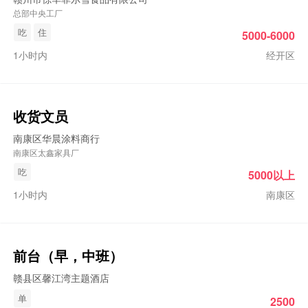
总部中央工厂
吃
住
5000-6000
1小时内
经开区
收货文员
南康区华晨涂料商行
南康区太鑫家具厂
吃
5000以上
1小时内
南康区
前台（早，中班）
赣县区馨江湾主题酒店
单
2500