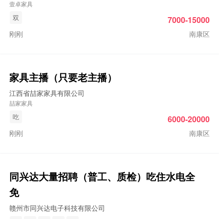
壹卓家具
双
7000-15000
刚刚
南康区
家具主播（只要老主播）
江西省喆家家具有限公司
喆家家具
吃
6000-20000
刚刚
南康区
同兴达大量招聘（普工、质检）吃住水电全
免
赣州市同兴达电子科技有限公司