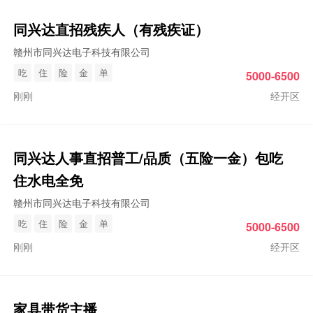
同兴达直招残疾人（有残疾证）
赣州市同兴达电子科技有限公司
吃
住
险
金
单
5000-6500
刚刚
经开区
同兴达人事直招普工/品质（五险一金）包吃
住水电全免
赣州市同兴达电子科技有限公司
吃
住
险
金
单
5000-6500
刚刚
经开区
家具带货主播