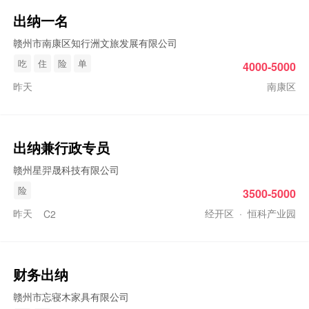
出纳
一名
赣州市南康区知行洲文旅发展有限公司
吃
住
险
单
4000-5000
昨天
南康区
出纳
兼行政专员
赣州星羿晟科技有限公司
险
3500-5000
昨天
经开区
·
恒科产业园
C2
财务
出纳
赣州市忘寝木家具有限公司