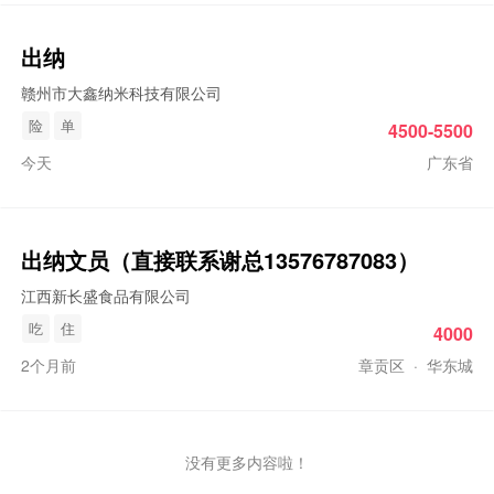
出纳
赣州市大鑫纳米科技有限公司
险
单
4500-5500
今天
广东省
出纳
文员（直接联系谢总13576787083）
江西新长盛食品有限公司
吃
住
4000
2个月前
章贡区
·
华东城
没有更多内容啦！