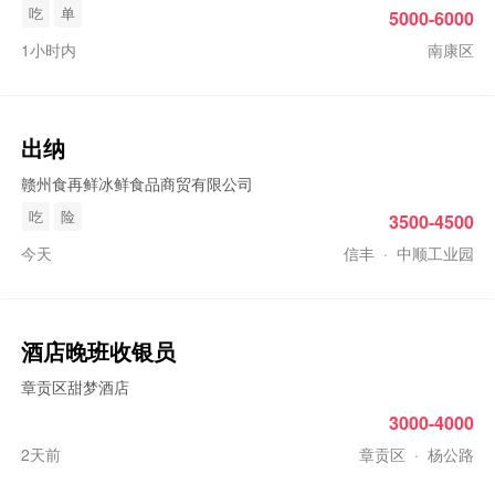
吃
单
5000-6000
1小时内
南康区
出纳
赣州食再鲜冰鲜食品商贸有限公司
吃
险
3500-4500
今天
信丰
·
中顺工业园
酒店晚班收银员
章贡区甜梦酒店
3000-4000
2天前
章贡区
·
杨公路