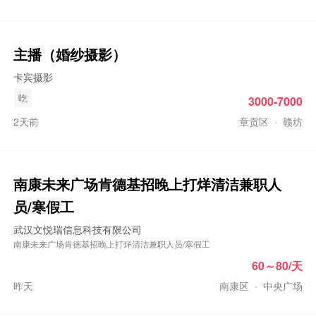
主播（婚纱摄影）
卡宾摄影
吃
3000-7000
2天前
章贡区
·
赣坊
南康未来广场肯德基招晚上打烊清洁兼职人
员/寒假工
武汉文悦瑞信息科技有限公司
南康未来广场肯德基招晚上打烊清洁兼职人员/寒假工
60～80/天
昨天
南康区
·
中央广场