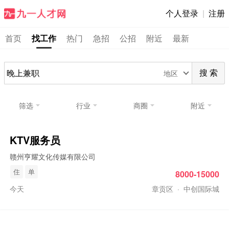
个人登录
|
注册
首页
找工作
热门
急招
公招
附近
最新
地区
搜 索
筛选
行业
商圈
附近
KTV服务员
赣州亨耀文化传媒有限公司
住
单
8000-15000
今天
章贡区
·
中创国际城