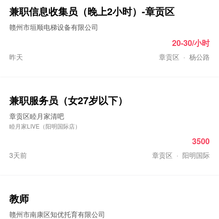
兼职信息收集员（晚上2小时）-章贡区
赣州市垣顺电梯设备有限公司
20-30/小时
昨天
章贡区
·
杨公路
兼职服务员（女27岁以下）
章贡区睦月家清吧
睦月家LIVE（阳明国际店）
3500
3天前
章贡区
·
阳明国际
教师
赣州市南康区知优托育有限公司