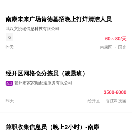
南康未来广场肯德基招晚上打烊清洁人员
武汉文悦瑞信息科技有限公司
双
60～80/天
昨天
南康区
·
国光
经开区网格仓分拣员（凌晨班）
赣州市家家顺配送服务有限公司
配送
3500-6000
昨天
经开区
·
香江科技园
兼职收集信息员（晚上2小时）-南康