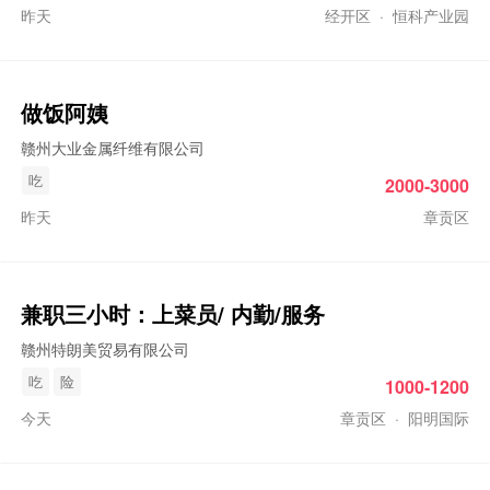
昨天
经开区
·
恒科产业园
做饭阿姨
赣州大业金属纤维有限公司
吃
2000-3000
昨天
章贡区
兼职三小时：上菜员/ 内勤/服务
赣州特朗美贸易有限公司
吃
险
1000-1200
今天
章贡区
·
阳明国际