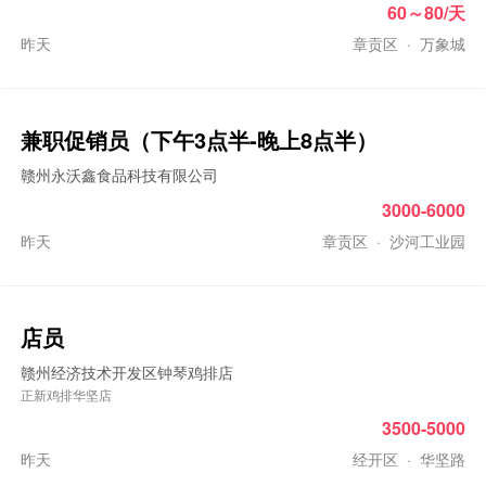
60～80/天
昨天
章贡区
·
万象城
兼职促销员（下午3点半-晚上8点半）
赣州永沃鑫食品科技有限公司
3000-6000
昨天
章贡区
·
沙河工业园
店员
赣州经济技术开发区钟琴鸡排店
正新鸡排华坚店
3500-5000
昨天
经开区
·
华坚路