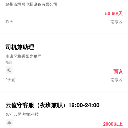
赣州市垣顺电梯设备有限公司
50-60/天
昨天
南康区
司机兼助理
南康区梅香阳光餐厅
赣州
吃
面议
2天前
南康区
云值守客服（夜班兼职）18:00-24:00
智守云界-智能科技
单
2000以上