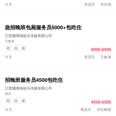
今天
章贡区
·
华东城
急招
晚班
包厢服务员5000+包吃住
江西珊瑚海娱乐传媒有限公司
万象城
吃
住
单
6000-6500
今天
章贡区
·
万象城
招
晚班
服务员4500包吃住
江西珊瑚海娱乐传媒有限公司
赣县
吃
住
单
4500-6500
今天
赣县区
·
润达购物