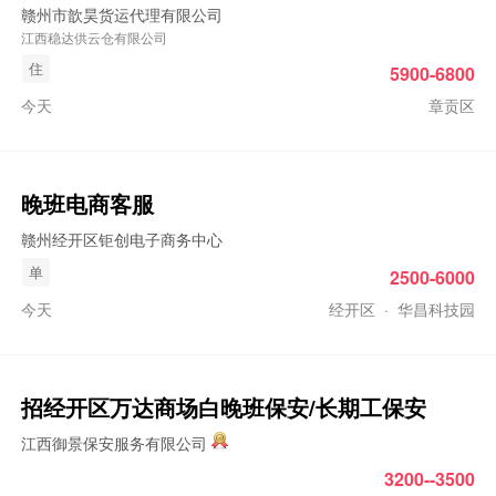
赣州市歆昊货运代理有限公司
江西稳达供云仓有限公司
住
5900-6800
今天
章贡区
晚班
电商客服
赣州经开区钜创电子商务中心
单
2500-6000
今天
经开区
·
华昌科技园
招经开区万达商场白
晚班
保安/长期工保安
江西御景保安服务有限公司
3200--3500