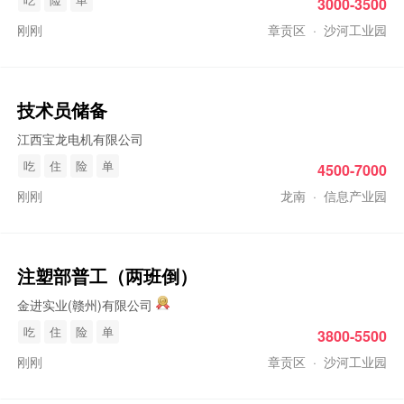
3000-3500
刚刚
章贡区
·
沙河工业园
技术员储备
江西宝龙电机有限公司
吃
住
险
单
4500-7000
刚刚
龙南
·
信息产业园
注塑部
普工
（两班倒）
金进实业(赣州)有限公司
吃
住
险
单
3800-5500
刚刚
章贡区
·
沙河工业园