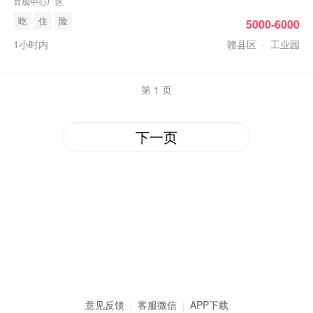
育成中心厂区
吃
住
险
5000-6000
1小时内
赣县区
·
工业园
第 1 页
下一页
意见反馈
客服微信
APP下载
|
|