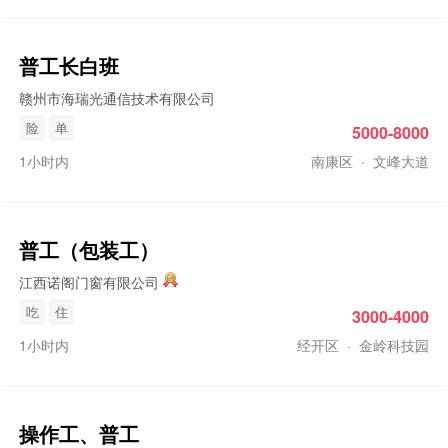
普工
长白班
赣州市海瑞光通信技术有限公司
险
单
5000-8000
1小时内
南康区
·
文峰大道
普工
（包装工）
江西诺阁门窗有限公司
吃
住
3000-4000
1小时内
经开区
·
金岭科技园
操作工
、
普工