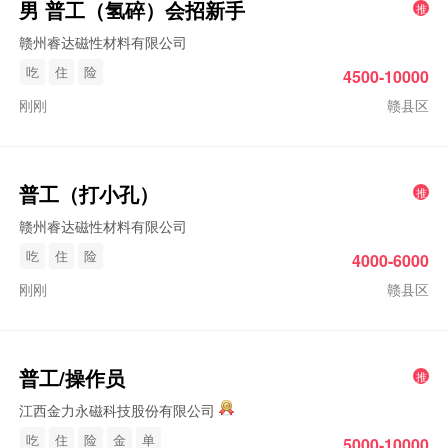
男
普工
（氢碎）会招新手
推
赣州睿达磁性材料有限公司
吃
住
险
4500-10000
刚刚
赣县区
普工
（打小孔）
推
赣州睿达磁性材料有限公司
吃
住
险
4000-6000
刚刚
赣县区
普工
/操作员
推
江西金力永磁科技股份有限公司
吃
住
险
金
单
5000-10000