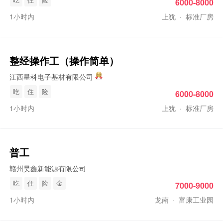
6000-8000
1小时内
上犹
·
标准厂房
整经
操作工
（操作简单）
江西星科电子基材有限公司
吃
住
险
6000-8000
1小时内
上犹
·
标准厂房
普工
赣州昊鑫新能源有限公司
吃
住
险
金
7000-9000
1小时内
龙南
·
富康工业园