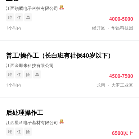
江西锐腾电子科技有限公司
吃
住
单
4000-5000
1小时内
经开区
·
华昌科技园
普工
/
操作工
（长白班有社保40岁以下）
江西金顺来科技有限公司
吃
住
险
单
4500-7500
1小时内
龙南
·
大罗工业区
后处理
操作工
江西星科电子基材有限公司
吃
住
险
6500以上