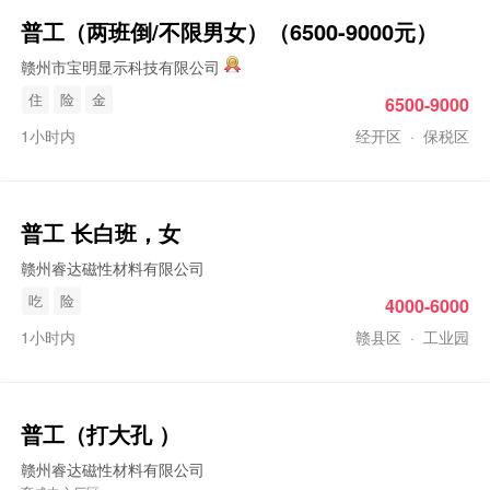
普工
（两班倒/不限男女）（6500-9000元）
赣州市宝明显示科技有限公司
住
险
金
6500-9000
1小时内
经开区
·
保税区
普工
长白班，女
赣州睿达磁性材料有限公司
吃
险
4000-6000
1小时内
赣县区
·
工业园
普工
（打大孔 ）
赣州睿达磁性材料有限公司