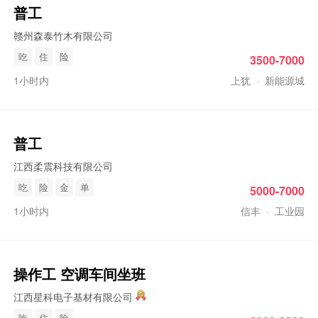
普工
赣州森泰竹木有限公司
吃
住
险
3500-7000
1小时内
上犹
·
新能源城
普工
江西柔震科技有限公司
吃
险
金
单
5000-7000
1小时内
信丰
·
工业园
操作工
空调车间坐班
江西星科电子基材有限公司
吃
住
险