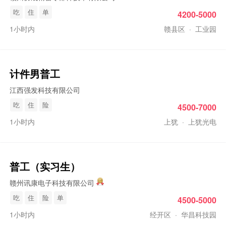
吃
住
单
4200-5000
1小时内
赣县区
·
工业园
计件男
普工
江西强发科技有限公司
吃
住
险
4500-7000
1小时内
上犹
·
上犹光电
普工
（实习生）
赣州讯康电子科技有限公司
吃
住
险
单
4500-5000
1小时内
经开区
·
华昌科技园