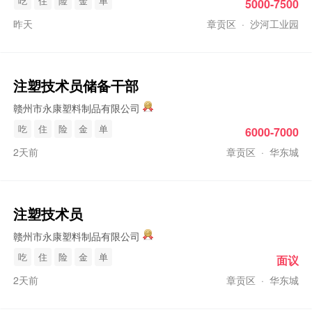
吃
住
险
金
单
5000-7500
昨天
章贡区
·
沙河工业园
注塑
技术员储备干部
赣州市永康塑料制品有限公司
吃
住
险
金
单
6000-7000
2天前
章贡区
·
华东城
注塑
技术员
赣州市永康塑料制品有限公司
吃
住
险
金
单
面议
2天前
章贡区
·
华东城