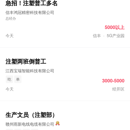
急招！
注塑
普工多名
信丰鸿冠精密科技有限公司
总经办
5000以上
今天
信丰
·
5G产业园
注塑
两班倒普工
江西宝瑞智能科技有限公司
吃
单
3000-5000
今天
经开区
生产文员（
注塑
部）
赣州雨新电线电缆有限公司