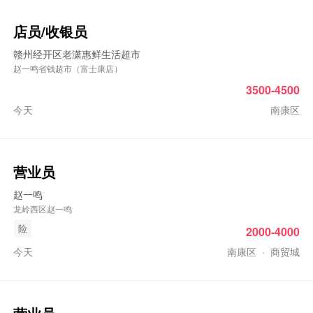
店员/收银员
赣州经开区老潇惠鲜生活超市
赵一鸣省钱超市（富士康店）
3500-4500
今天
南康区
营业员
赵一鸣
龙岭西区赵一鸣
险
2000-4000
今天
南康区
·
商贸城