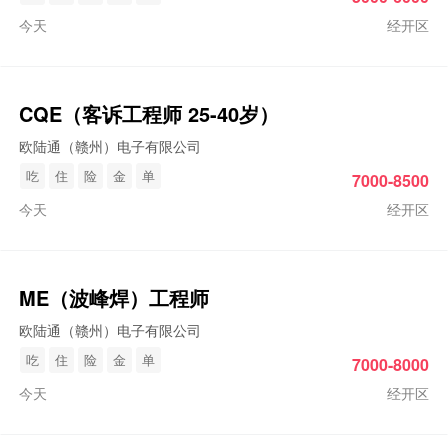
今天
经开区
CQE（客诉工程师 25-40岁）
欧陆通（赣州）电子有限公司
吃
住
险
金
单
7000-8500
今天
经开区
ME（波峰焊）工程师
欧陆通（赣州）电子有限公司
吃
住
险
金
单
7000-8000
今天
经开区