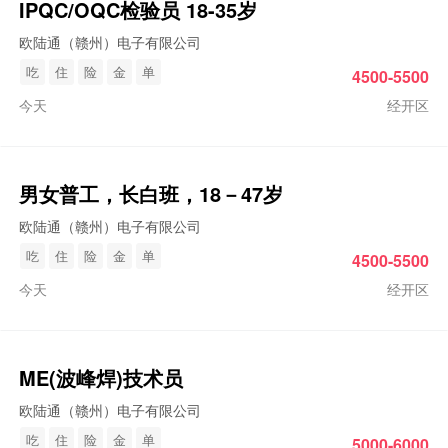
IPQC/OQC检验员 18-35岁
欧陆通（赣州）电子有限公司
吃
住
险
金
单
4500-5500
今天
经开区
男女普工，长白班，18－47岁
欧陆通（赣州）电子有限公司
吃
住
险
金
单
4500-5500
今天
经开区
ME(波峰焊)技术员
欧陆通（赣州）电子有限公司
吃
住
险
金
单
5000-6000