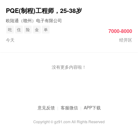
PQE(制程)工程师，25-38岁
欧陆通（赣州）电子有限公司
吃
住
险
金
单
7000-8000
今天
经开区
没有更多内容啦！
意见反馈
客服微信
APP下载
|
|
Copyright © gz91.com All Rights Reserved