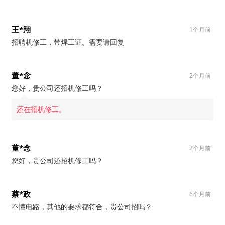
王*翔
1个月前
招聘机修工，带焊工证。需要请回复
董*念
2个月前
您好，贵公司还招机修工吗？
还在招机修工。
董*念
2个月前
您好，贵公司还招机修工吗？
蔡*政
6个月前
不懂电路，其他的要求都符合，贵公司招吗？