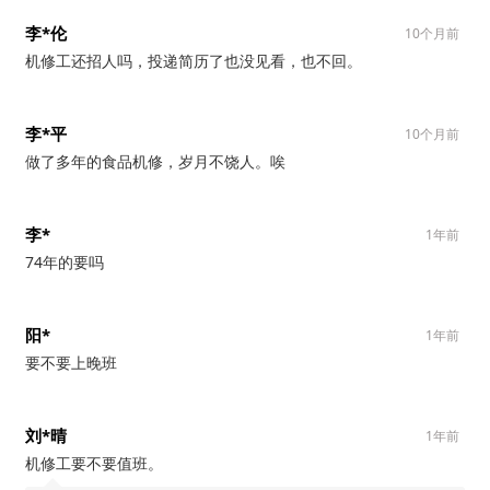
李*伦
10个月前
机修工还招人吗，投递简历了也没见看，也不回。
李*平
10个月前
做了多年的食品机修，岁月不饶人。唉
李*
1年前
74年的要吗
阳*
1年前
要不要上晚班
刘*晴
1年前
机修工要不要值班。