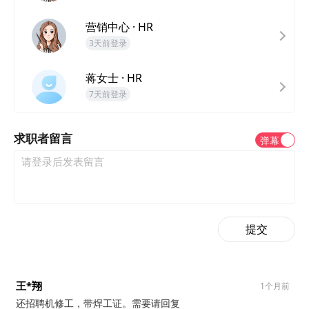
营销中心 · HR
3天前登录
蒋女士 · HR
7天前登录
求职者留言
弹幕
提交
王*翔
1个月前
还招聘机修工，带焊工证。需要请回复