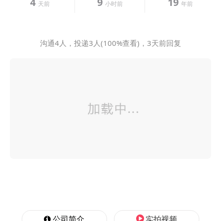
4
9
19
天前
小时前
年前
沟通4人，投递3人(100%查看)，3天前回复
公司简介
实拍视频