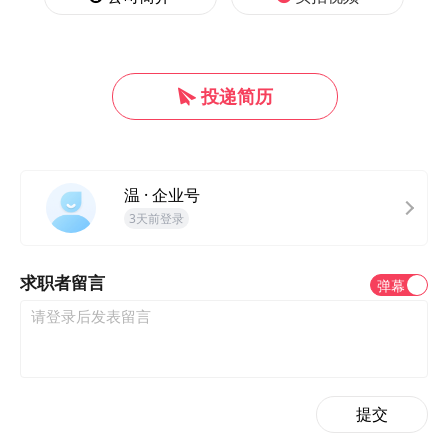
投递简历
温 · 企业号
3天前登录
求职者留言
弹幕
提交