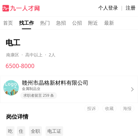
个人登录
|
注册
首页
找工作
热门
急招
公招
附近
最新
电工
南康区
·
高中以上
·
2人
6500-8000
赣州市晶格新材料有限公司
金属制品业
求职者留言 259 条
投诉
收藏
海报
岗位详情
吃
住
全职
电工证