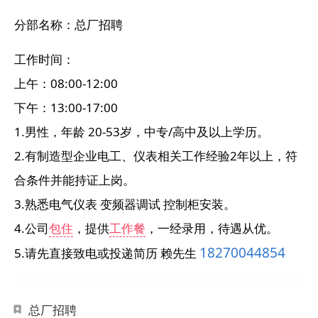
分部名称：
总厂招聘
工作时间：
上午：08:00-12:00
下午：13:00-17:00
1.男性，年龄 20-53岁，中专/高中及以上学历。
2.有制造型企业电工、仪表相关工作经验2年以上，符
合条件并能持证上岗。
3.熟悉电气仪表 变频器调试 控制柜安装。
4.公司
包住
，提供
工作餐
，一经录用，待遇从优。
18270044854
5.请先直接致电或投递简历 赖先生
总厂招聘