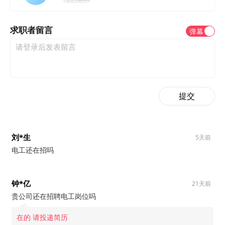
求职者留言
弹幕
提交
刘*生
5天前
电工还在招吗
钟*亿
21天前
贵公司还在招聘电工岗位吗
在的 请投递简历