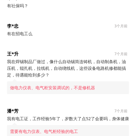
有社保吗？
李*忠
3个月前
有在招电工么
王*升
7个月前
我在焊锡制品厂做过，像什么自动锡筒连铸机，自动制条机，油
压机，辊扎机，拉线机，自动绕线机，这些设备电路机修都能搞
定，待遇能给到多少？
做电力仪表、电气柜安装调试的，不是修机器
潘*芳
7个月前
我有电工证，工作经验5年了，岁数大了点52了会要吗，身体健康
需要有电力仪表、电气柜经验的电工