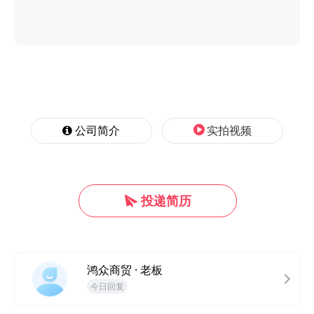
公司简介
实拍视频
投递简历
鸿众商贸 · 老板
今日回复