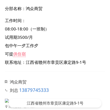
分部名称：
鸿众商贸
工作时间：
08:00-18:00（一班制）
试用期3500/月
包中午一歺工作歺
可提
供住宿
联系地址：江西省赣州市章贡区康定路9-1号
鸿众商贸
13879745333
刘总
江西省赣州市章贡区康定路9-1号
距离
贸易广场
171米