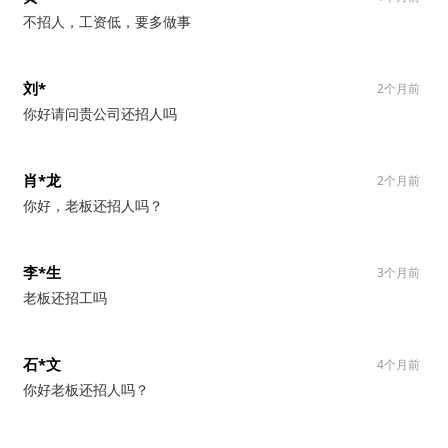
不招人，工资低，要多做事
刘*
2个月前
你好请问贵公司还招人吗
肖*龙
2个月前
你好，老板还招人吗？
李*生
3个月前
老板还招工吗
石*文
4个月前
你好老板还招人吗？