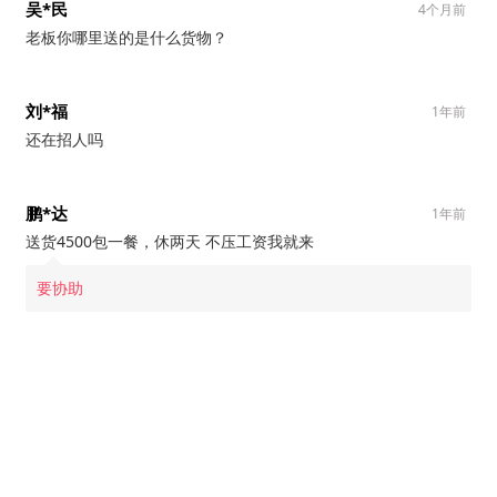
吴*民
4个月前
老板你哪里送的是什么货物？
刘*福
1年前
还在招人吗
鹏*达
1年前
送货4500包一餐，休两天 不压工资我就来
要协助